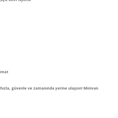
limat
 hızla, güvenle ve zamanında yerine ulaşsın!
Minivan