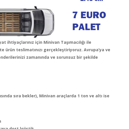
at ihtiyaçlarınız için Minivan Taşımacılığı ile
e ürün teslimatınızı gerçekleştiriyoruz. Avrupa’ya ve
nderilerinizi zamanında ve sorunsuz bir şekilde
sında sıra bekler),
Minivan araçlarda 1 ton ve altı ise
n
aya dost lojistik