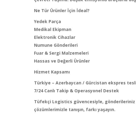
Ne Tür Ürünler İçin İdeal?
Yedek Parça
Medikal Ekipman
Elektronik Cihazlar
Numune Gönderileri
Fuar & Sergi Malzemeleri
Hassas ve Değerli Ürünler
Hizmet Kapsamı
Türkiye – Azerbaycan / Gürcistan ekspres tes
7/24 Canlı Takip & Operasyonel Destek
Tüfekçi Logistics güvencesiyle, gönderileriniz
çözümlerimizle tanışın, farkı yaşayın.