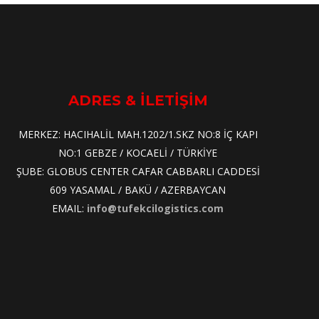
ADRES & İLETİŞİM
MERKEZ: HACIHALİL MAH.1202/1.SKZ NO:8 İÇ KAPI
NO:1 GEBZE / KOCAELİ / TÜRKİYE
ŞUBE: GLOBUS CENTER CAFAR CABBARLI CADDESİ
609 YASAMAL / BAKÜ / AZERBAYCAN
EMAIL:
info@tufekcilogistics.com